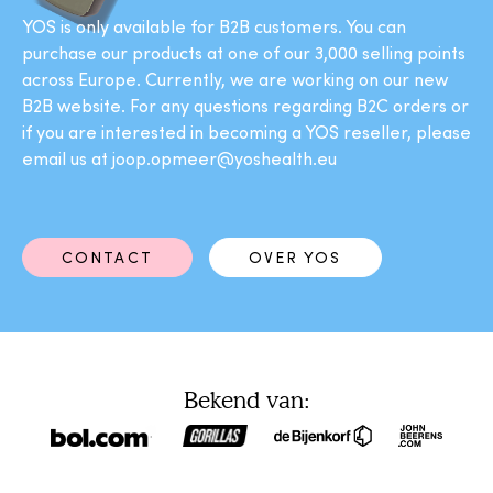
YOS is only available for B2B customers. You can
purchase our products at one of our 3,000 selling points
across Europe. Currently, we are working on our new
B2B website. For any questions regarding B2C orders or
if you are interested in becoming a YOS reseller, please
email us at joop.opmeer@yoshealth.eu
CONTACT
OVER YOS
Bekend van: