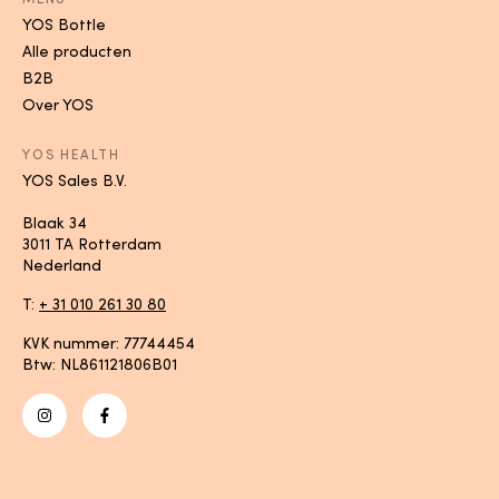
YOS Bottle
Alle producten
B2B
Over YOS
YOS HEALTH
YOS Sales B.V.
Blaak 34
3011 TA Rotterdam
Nederland
T:
+ 31 010 261 30 80
KVK nummer: 77744454
Btw: NL861121806B01