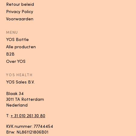
Retour beleid
Privacy Policy
Voorwaarden
MENU
YOS Bottle
Alle producten
B2B
Over YOS
YOS HEALTH
YOS Sales B.V.
Blaak 34
3011 TA Rotterdam
Nederland
T:
+ 31 010 261 30 80
KVK nummer: 77744454
Btw: NL861121806B01